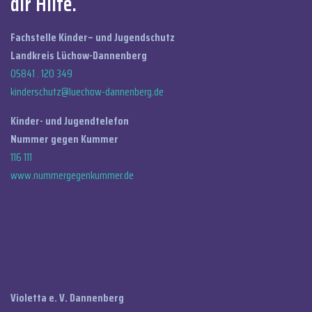
dir Hilfe.
Fachstelle Kinder– und Jugendschutz
Landkreis Lüchow-Dannenberg
05841 . 120 349
kinderschutz@luechow-dannenberg.de
Kinder- und Jugendtelefon
Nummer gegen Kummer
116 111
www.nummergegenkummer.de
Violetta e. V. Dannenberg