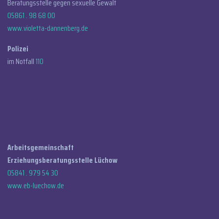
Beratungsstelle gegen sexuelle Gewalt
05861 . 98 68 00
www.violetta-dannenberg.de
Polizei
im Notfall
110
Arbeitsgemeinschaft
Erziehungsberatungsstelle Lüchow
05841 . 979 54 30
www.eb-luechow.de