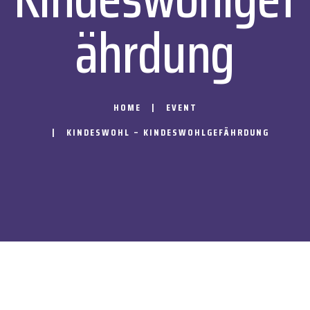
Ährdung
HOME
EVENT
KINDESWOHL – KINDESWOHLGEFÄHRDUNG