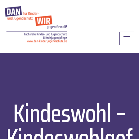
Landkreis Lüchow-Dannenberg
Kindeswohl –
Kindeswohlgef