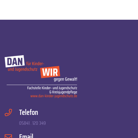
Telefon
05841 . 120 349
Email