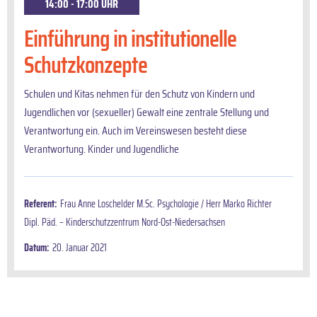
14:00 - 17:00 UHR
Einführung in institutionelle
Schutzkonzepte
Schulen und Kitas nehmen für den Schutz von Kin­dern und
Jugendlichen vor (sexueller) Gewalt eine zentrale Stellung und
Verantwortung ein. Auch im Ver­einswesen besteht diese
Verantwortung. Kinder und Jugendliche
Referent:
Frau Anne Loschelder M.Sc. Psychologie / Herr Marko Richter
Dipl. Päd. – Kinderschutzzentrum Nord-Ost-Niedersachsen
Datum:
20. Januar 2021