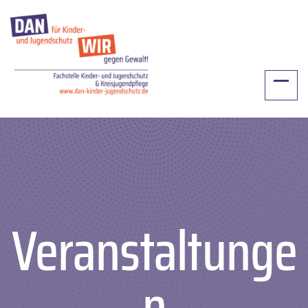
Landkreis Lüchow-Dannenberg
Veranstaltunge
n