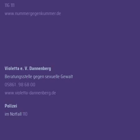
116 111
www.nummergegenkummer.de
Violetta e. V. Dannenberg
Beratungsstelle gegen sexuelle Gewalt
05861 . 98 68 00
www.violetta-dannenberg.de
Polizei
im Notfall
110