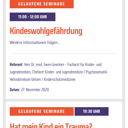
GELAUFENE SEMINARE
11:00 - 12:00 UHR
Kindeswohlgefährdung
Weitere Informationen folgen…
Referent:
Herr Dr. med. Swen Geerken – Facharzt für Kinder- und
Jugendmedizin, Chefarzt Kinder- und Jugendmedizin / Psychosomatik
Heliosklinikum Uelzen / Kinderschutzmediziner
Datum:
27. November 2020
GELAUFENE SEMINARE
19:30 UHR
Hat mein Kind ein Trauma?