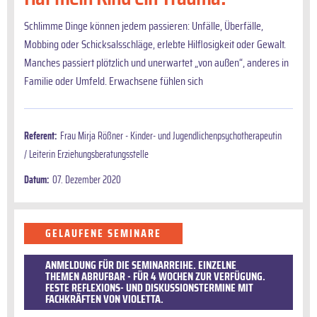
Schlimme Dinge können jedem passieren: Unfälle, Überfälle,
Mobbing oder Schicksalsschläge, erlebte Hilflosigkeit oder Gewalt.
Manches passiert plötzlich und unerwartet „von außen“, anderes in
Familie oder Umfeld. Erwachsene fühlen sich
Referent:
Frau Mirja Rößner - Kinder- und Jugendlichenpsychotherapeutin
/ Leiterin Erziehungsberatungsstelle
Datum:
07. Dezember 2020
GELAUFENE SEMINARE
ANMELDUNG FÜR DIE SEMINARREIHE. EINZELNE
THEMEN ABRUFBAR - FÜR 4 WOCHEN ZUR VERFÜGUNG.
FESTE REFLEXIONS- UND DISKUSSIONSTERMINE MIT
FACHKRÄFTEN VON VIOLETTA.