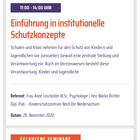
11:00 - 14:00 UHR
Einführung in institutionelle
Schutzkonzepte
Schulen und Kitas nehmen für den Schutz von Kin­dern und
Jugendlichen vor (sexueller) Gewalt eine zentrale Stellung und
Verantwortung ein. Auch im Ver­einswesen besteht diese
Verantwortung. Kinder und Jugendliche
Referent:
Frau Anne Loschelder M.Sc. Psychologie / Herr Marko Richter
Dipl. Päd. – Kinderschutzzentrum Nord-Ost-Niedersachsen
Datum:
28. November 2020
GELAUFENE SEMINARE